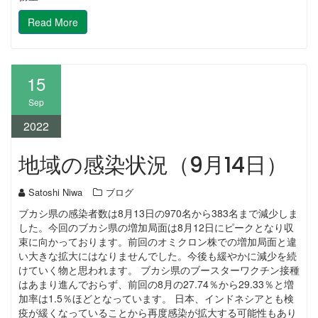
Read More
15
Sep
2022
地域の感染状況（9月14日）
Satoshi Niwa
ブログ
ブカシ県の感染者数は8月13日の970名から383名まで減少しま
した。今回のブカシ県の増加局面は8月12日にピークとなり収
束に向かっております。前回のオミクロン株での増加局面と違
い大きな拡大にはなりませんでした。今後も緩やかに減少を続
けていく物と思われます。 ブカシ県のブースターワクチン接種
はあまり進んでおらず、前回の8月の27.74％から29.33％と増
加率は1.5％ほどとなっています。 日本、インドネシアとも検
疫が緩くなっていることから再度感染が拡大する可能性もあり