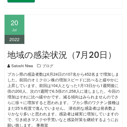
20
Jul
2022
地域の感染状況（7月20日）
Satoshi Niwa
ブログ
ブカシ県の感染者数は6月24日の107名から452名まで増加しま
した。前回のオミクロン株の増加スピードに比べると緩やかに
上昇しています。前回は104人となった1月13日から1週間後に
倍の200人、次の1週間で6.5倍の1,258人に達しました。今回の
増加はそれに比べ緩やかです。減る傾向はみられませんのでさ
らに徐々に増加すると思われます。 ブカシ県のワクチン接種は
まだ25％程度で進んでいません。 潜在的な感染者は発表数よ
りかなり多いと思われます。感染者は確実に増加していますの
で、引き続きマスクや手荒いなと感染対策を継続するようにお
願い致します。 事務室