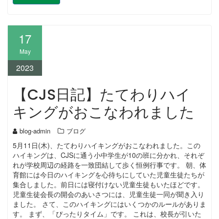
17
May
2023
【CJS日記】たてわりハイ
キングがおこなわれました
blog-admin
ブログ
5月11日(木)、たてわりハイキングがおこなわれました。この
ハイキングは、CJSに通う小中学生が10の班に分かれ、それぞ
れが学校周辺の経路を一致団結して歩く恒例行事です。 朝、体
育館には今日のハイキングを心待ちにしていた児童生徒たちが
集合しました。前日には寝付けない児童生徒もいたほどです。
児童生徒会長の開会のあいさつには、児童生徒一同が聞き入り
ました。 さて、このハイキングにはいくつかのルールがありま
す。 まず、「ぴったりタイム」です。 これは、校長が引いた