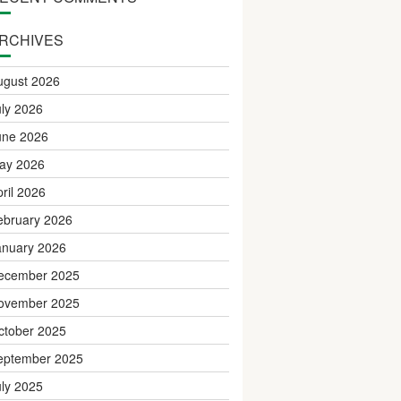
RCHIVES
ugust 2026
uly 2026
une 2026
ay 2026
pril 2026
ebruary 2026
anuary 2026
ecember 2025
ovember 2025
ctober 2025
eptember 2025
uly 2025