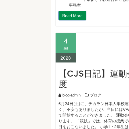
事務室
Read More
4
Jul
2023
【CJS日記】運動
度
blog-admin
ブログ
6月24日(土)に、チカラン日本人学
く、不安もありましたが、当日にはや
で開始することができました。 運動
ります。 「競技」では、体育の授業
目をおこないました。 小学1・2年生