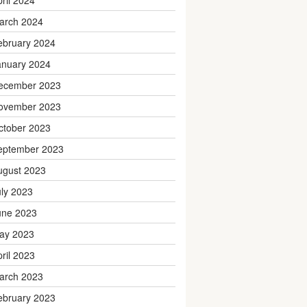
pril 2024
arch 2024
ebruary 2024
anuary 2024
ecember 2023
ovember 2023
ctober 2023
eptember 2023
ugust 2023
uly 2023
une 2023
ay 2023
pril 2023
arch 2023
ebruary 2023