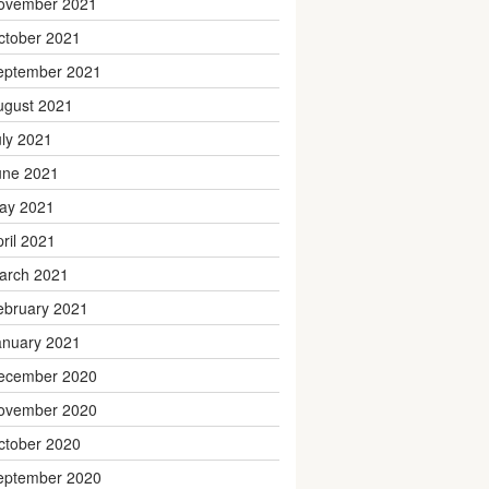
ovember 2021
ctober 2021
eptember 2021
ugust 2021
uly 2021
une 2021
ay 2021
pril 2021
arch 2021
ebruary 2021
anuary 2021
ecember 2020
ovember 2020
ctober 2020
eptember 2020