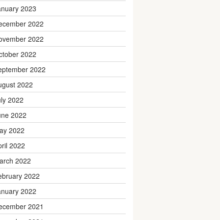
anuary 2023
ecember 2022
ovember 2022
ctober 2022
eptember 2022
ugust 2022
uly 2022
une 2022
ay 2022
pril 2022
arch 2022
ebruary 2022
anuary 2022
ecember 2021