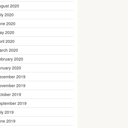
ugust 2020
uly 2020
une 2020
ay 2020
pril 2020
arch 2020
ebruary 2020
anuary 2020
ecember 2019
ovember 2019
ctober 2019
eptember 2019
uly 2019
une 2019