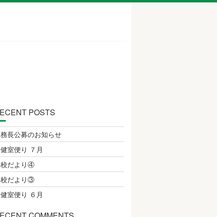
ECENT POSTS
事務長公募のお知らせ
健室便り ７月
学校だより④
学校だより③
健室便り ６月
ECENT COMMENTS